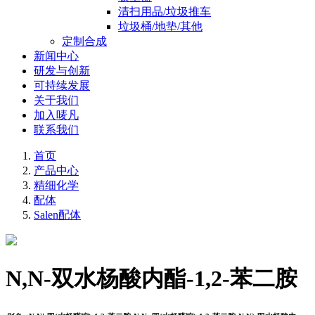
清扫用品/垃圾推车
垃圾桶/地垫/其他
定制合成
新闻中心
研发与创新
可持续发展
关于我们
加入唛凡
联系我们
首页
产品中心
精细化学
配体
Salen配体
N,N-双水杨酸内酯-1,2-苯二胺