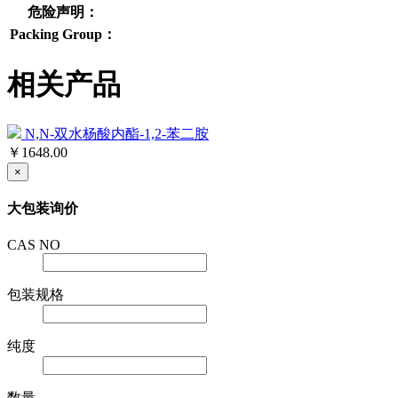
危险声明：
Packing Group：
相关产品
N,N-双水杨酸内酯-1,2-苯二胺
￥1648.00
×
大包装询价
CAS NO
包装规格
纯度
数量