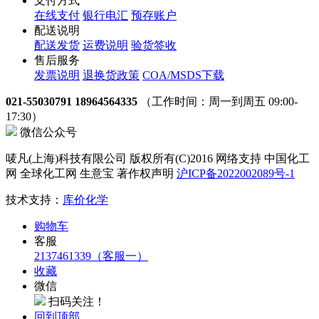
支付方式
在线支付
银行电汇
预存账户
配送说明
配送发货
运费说明
验货签收
售后服务
发票说明
退换货政策
COA/MSDS下载
021-55030791 18964564335
（工作时间：周一到周五 09:00-
17:30）
微信公众号
唛凡(上海)科技有限公司 版权所有(C)2016 网络支持 中国化工
网 全球化工网 生意宝 著作权声明
沪ICP备2022002089号-1
技术支持：
库价化学
购物车
客服
2137461339（客服一）
收藏
微信
扫码关注！
回到顶部