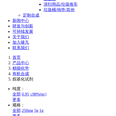
清扫用品/垃圾推车
垃圾桶/地垫/其他
定制合成
新闻中心
研发与创新
可持续发展
关于我们
加入唛凡
联系我们
首页
产品中心
精细化学
有机合成
烷基化试剂
纯度：
全部
0.95
≥98%(gc)
更多
规格：
全部
250mg
5g
1g
更多