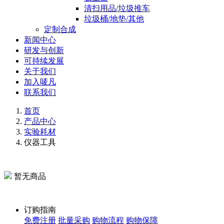
清扫用品/垃圾推车
垃圾桶/地垫/其他
定制合成
新闻中心
研发与创新
可持续发展
关于我们
加入唛凡
联系我们
首页
产品中心
实验耗材
仪器工具
暂无商品
订购指南
免费注册
批量采购
购物流程
购物保障