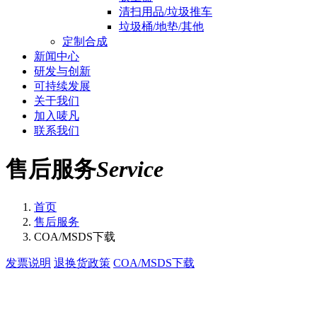
清扫用品/垃圾推车
垃圾桶/地垫/其他
定制合成
新闻中心
研发与创新
可持续发展
关于我们
加入唛凡
联系我们
售后服务
Service
首页
售后服务
COA/MSDS下载
发票说明
退换货政策
COA/MSDS下载