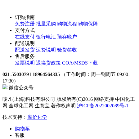
订购指南
免费注册
批量采购
购物流程
购物保障
支付方式
在线支付
银行电汇
预存账户
配送说明
配送发货
运费说明
验货签收
售后服务
发票说明
退换货政策
COA/MSDS下载
021-55030791 18964564335
（工作时间：周一到周五 09:00-
17:30）
微信公众号
唛凡(上海)科技有限公司 版权所有(C)2016 网络支持 中国化工
网 全球化工网 生意宝 著作权声明
沪ICP备2022002089号-1
技术支持：
库价化学
购物车
客服