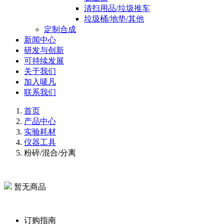
清扫用品/垃圾推车
垃圾桶/地垫/其他
定制合成
新闻中心
研发与创新
可持续发展
关于我们
加入唛凡
联系我们
首页
产品中心
实验耗材
仪器工具
粉碎/混合/分离
暂无商品
订购指南