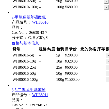
WH86010-50g
--
50g
¥450.00
-
WH86010-100g
--
100g
¥680.00
-
2-甲氧羰基苯磺酰氯
产品编号：
WH86016
品牌：
Cas No.：
26638-43-7
分子式：
C
H
ClO
S
8
7
4
价格与基本信息
货号
规格/纯度
包装
目录价
您的价格
库存
WH86016-5g
--
5g
¥200.00
-
WH86016-10g
--
10g
¥320.00
-
WH86016-25g
--
25g
¥600.00
-
WH86016-50g
--
50g
¥900.00
-
WH86016-100g
--
100g
¥1500.00
-
3,5-二溴-4-甲基苯酚
产品编号：
WH86011
品牌：
Cas No.：
13979-81-2