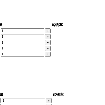
量
购物车
+
+
+
+
+
量
购物车
+