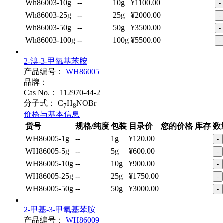
Wh86003-10g
--
10g
¥1100.00
-
Wh86003-25g
--
25g
¥2000.00
-
Wh86003-50g
--
50g
¥3500.00
-
Wh86003-100g
--
100g
¥5500.00
-
2-溴-3-甲氧基苯胺
产品编号：
WH86005
品牌：
Cas No.：
112970-44-2
分子式：
C
H
NOBr
7
8
价格与基本信息
货号
规格/纯度
包装
目录价
您的价格
库存
数
WH86005-1g
--
1g
¥120.00
-
WH86005-5g
--
5g
¥600.00
-
WH86005-10g
--
10g
¥900.00
-
WH86005-25g
--
25g
¥1750.00
-
WH86005-50g
--
50g
¥3000.00
-
2-甲基-3-甲氧基苯胺