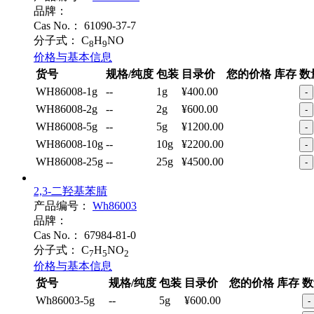
品牌：
Cas No.：
61090-37-7
分子式：
C
H
NO
8
9
价格与基本信息
货号
规格/纯度
包装
目录价
您的价格
库存
数
WH86008-1g
--
1g
¥400.00
-
WH86008-2g
--
2g
¥600.00
-
WH86008-5g
--
5g
¥1200.00
-
WH86008-10g
--
10g
¥2200.00
-
WH86008-25g
--
25g
¥4500.00
-
2,3-二羟基苯腈
产品编号：
Wh86003
品牌：
Cas No.：
67984-81-0
分子式：
C
H
NO
7
5
2
价格与基本信息
货号
规格/纯度
包装
目录价
您的价格
库存
数
Wh86003-5g
--
5g
¥600.00
-