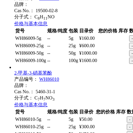
产品编号：
WH86009
品牌：
Cas No.：
19500-02-8
分子式：
C
H
NO
8
11
价格与基本信息
货号
规格/纯度
包装
目录价
您的价格
库存
WH86009-5g
--
5g
¥160.00
-
WH86009-25g
--
25g
¥600.00
-
WH86009-50g
--
50g
¥1000.00
-
WH86009-100g
--
100g
¥1600.00
-
2-甲基-3-硝基苯酚
产品编号：
WH86010
品牌：
Cas No.：
5460-31-1
分子式：
C
H
NO
7
7
3
价格与基本信息
货号
规格/纯度
包装
目录价
您的价格
库存
数
WH86010-5g
--
5g
¥50.00
-
WH86010-25g
--
25g
¥300.00
-