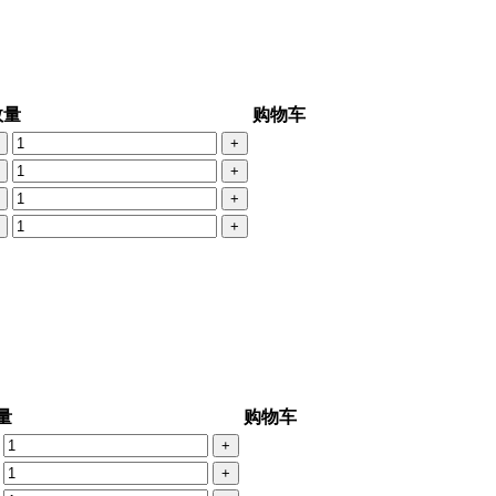
数量
购物车
+
+
+
+
量
购物车
+
+